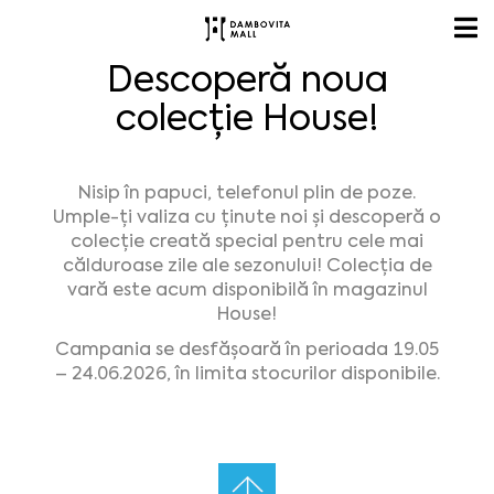
Descoperă noua
colecție House!
Nisip în papuci, telefonul plin de poze.
Umple-ți valiza cu ținute noi și descoperă o
colecție creată special pentru cele mai
călduroase zile ale sezonului! Colecția de
vară este acum disponibilă în magazinul
House!
Campania se desfășoară în perioada 19.05
– 24.06.2026, în limita stocurilor disponibile.