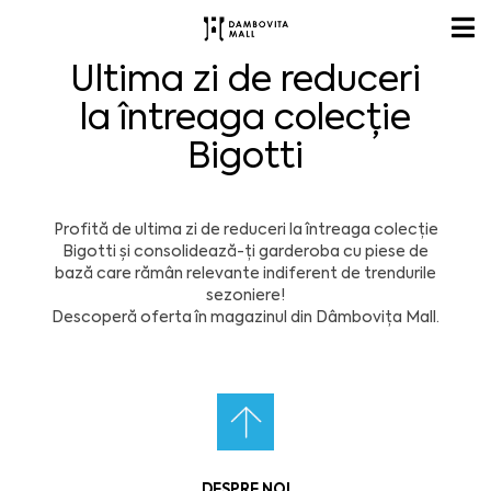
Ultima zi de reduceri
la întreaga colecție
Bigotti
Profită de ultima zi de reduceri la întreaga colecție
Bigotti și consolidează-ți garderoba cu piese de
bază care rămân relevante indiferent de trendurile
sezoniere!
Descoperă oferta în magazinul din Dâmbovița Mall.
DESPRE NOI