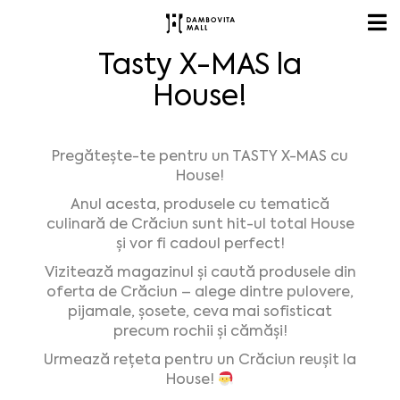
Tasty X-MAS la
House!
Pregătește-te pentru un TASTY X-MAS cu
House!
Anul acesta, produsele cu tematică
culinară de Crăciun sunt hit-ul total House
și vor fi cadoul perfect!
Vizitează magazinul și caută produsele din
oferta de Crăciun – alege dintre pulovere,
pijamale, șosete, ceva mai sofisticat
precum rochii și cămăși!
Urmează rețeta pentru un Crăciun reușit la
House!