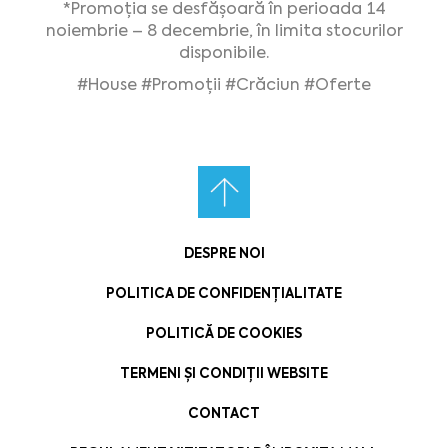
*Promoția se desfășoară în perioada 14
noiembrie – 8 decembrie, în limita stocurilor
disponibile.
#House
#Promoții
#Crăciun
#Oferte
DESPRE NOI
POLITICA DE CONFIDENȚIALITATE
POLITICĂ DE COOKIES
TERMENI ȘI CONDIȚII WEBSITE
CONTACT