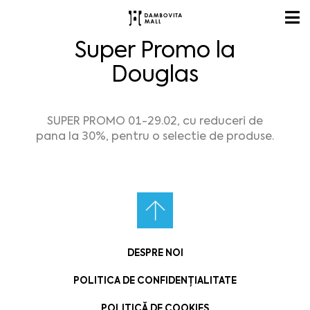
Super Promo la
Douglas
SUPER PROMO 01-29.02​, cu reduceri de
pana la 30%, pentru o selectie de produse.
DESPRE NOI
POLITICA DE CONFIDENȚIALITATE
POLITICĂ DE COOKIES