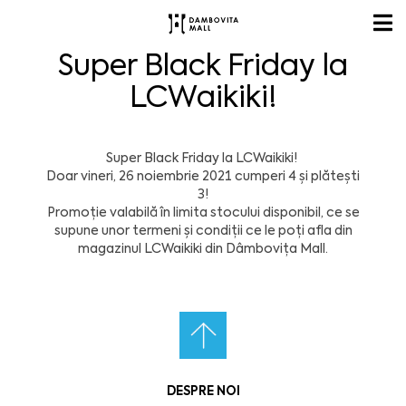
Super Black Friday la
LCWaikiki!
Super Black Friday la LCWaikiki!
Doar vineri, 26 noiembrie 2021 cumperi 4 și plătești
3!
Promoție valabilă în limita stocului disponibil, ce se
supune unor termeni și condiții ce le poți afla din
magazinul LCWaikiki din Dâmbovița Mall.
DESPRE NOI