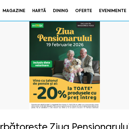
MAGAZINE
HARTĂ
DINING
OFERTE
EVENIMENTE
rbătorește Ziua Pensionarulu