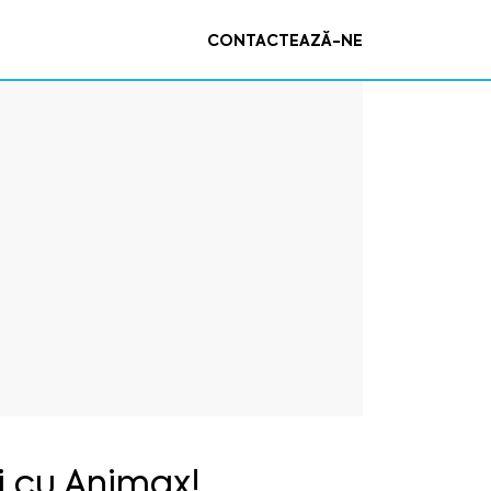
CONTACTEAZĂ-NE
i cu Animax!