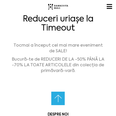
Reduceri uriașe la
Timeout
Tocmai a început cel mai mare eveniment
de SALE!
Bucură-te de REDUCERI DE LA -50% PÂNĂ LA
-70% LA TOATE ARTICOLELE din colecția de
primăvară-vară.
DESPRE NOI