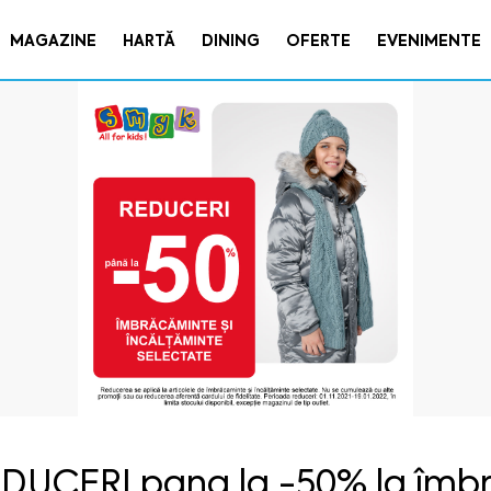
MAGAZINE
HARTĂ
DINING
OFERTE
EVENIMENTE
DUCERI pana la -50% la îmbr