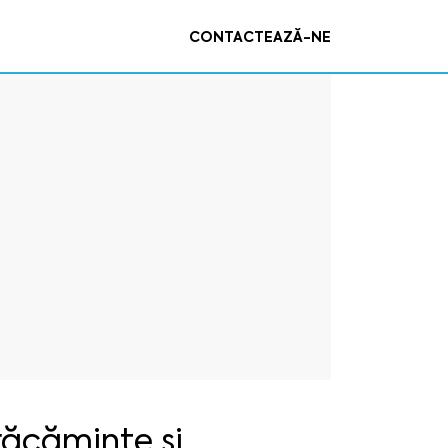
CONTACTEAZĂ-NE
ăcăminte și