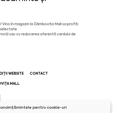
! Vino în magazin la Dâmbovița Mall sa profiți
 selectate.
romoții sau cu reducerea aferentă cardului de
DIȚII WEBSITE
CONTACT
VIȚA MALL
onsimțămintele pentru cookie-uri