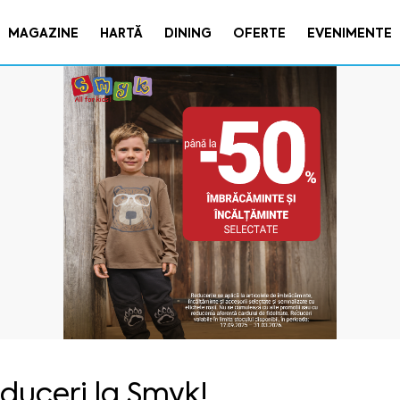
MAGAZINE
HARTĂ
DINING
OFERTE
EVENIMENTE
duceri la Smyk!