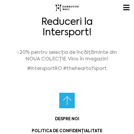
Reduceri la
Intersport!
-20% pentru selecția de încălțăminte din
NOUA COLECȚIE. Vino în magazin!
#IntersportRO #theheartofsport
DESPRE NOI
POLITICA DE CONFIDENȚIALITATE