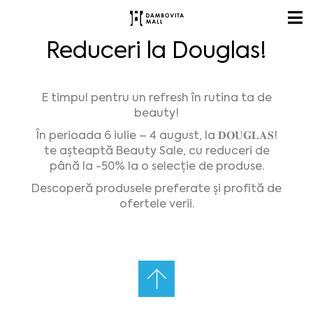
Reduceri la Douglas!
E timpul pentru un refresh în rutina ta de
beauty!
În perioada 6 iulie – 4 august, la 𝐃𝐎𝐔𝐆𝐋𝐀𝐒!
te așteaptă Beauty Sale, cu reduceri de
până la -50% la o selecție de produse.
Descoperă produsele preferate și profită de
ofertele verii.