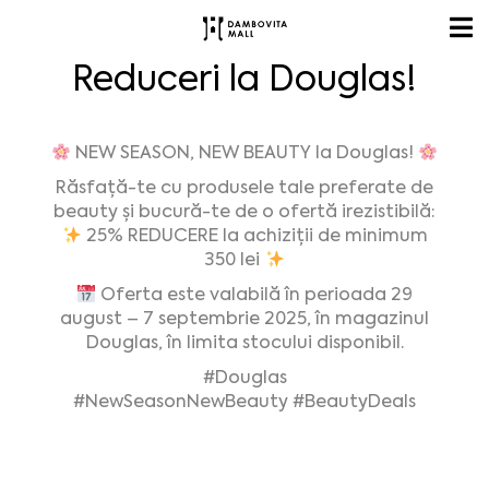
Reduceri la Douglas!
NEW SEASON, NEW BEAUTY la Douglas!
Răsfață-te cu produsele tale preferate de
beauty și bucură-te de o ofertă irezistibilă:
25% REDUCERE la achiziții de minimum
350 lei
Oferta este valabilă în perioada 29
august – 7 septembrie 2025, în magazinul
Douglas, în limita stocului disponibil.
#Douglas
#NewSeasonNewBeauty
#BeautyDeals