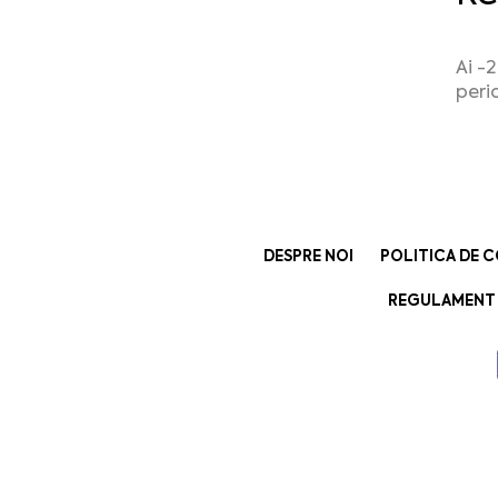
Ai -
peri
DESPRE NOI
POLITICA DE C
REGULAMENT 