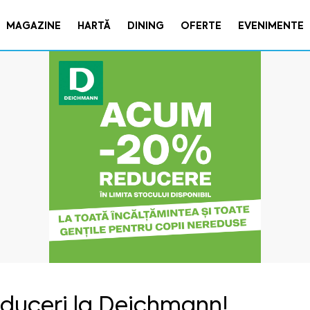
MAGAZINE
HARTĂ
DINING
OFERTE
EVENIMENTE
duceri la Deichmann!