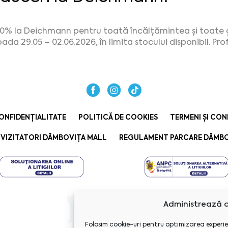
20% la Deichmann pentru toată încălțămintea și toate g
oada 29.05 – 02.06.2026, în limita stocului disponibil. Pr
ONFIDENȚIALITATE
POLITICĂ DE COOKIES
TERMENI ȘI CON
VIZITATORI DÂMBOVIȚA MALL
REGULAMENT PARCARE DÂMBO
Administrează c
Folosim cookie-uri pentru optimizarea experie