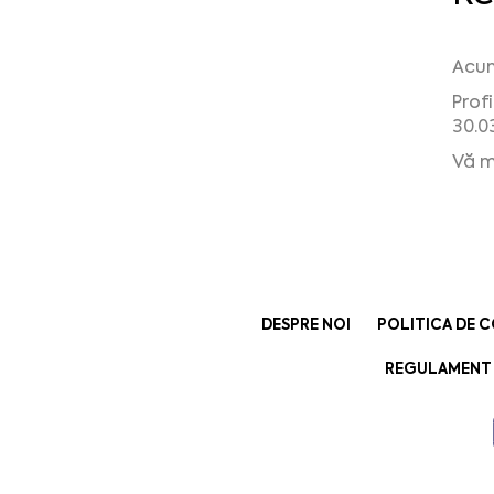
Acum
Prof
30.03
Vă m
DESPRE NOI
POLITICA DE C
REGULAMENT 