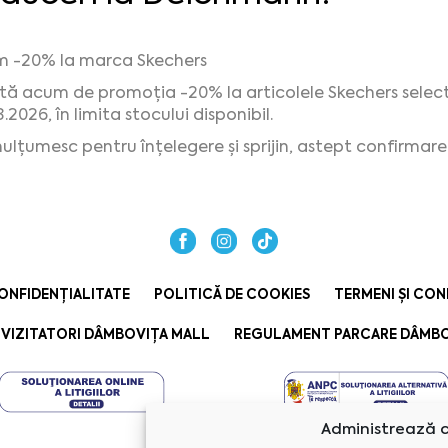
 -20% la marca Skechers
ită acum de promoția -20% la articolele Skechers select
.2026, în limita stocului disponibil.
ulțumesc pentru înțelegere și sprijin, astept confirmarea
ONFIDENȚIALITATE
POLITICĂ DE COOKIES
TERMENI ȘI CON
VIZITATORI DÂMBOVIȚA MALL
REGULAMENT PARCARE DÂMBO
Administrează c