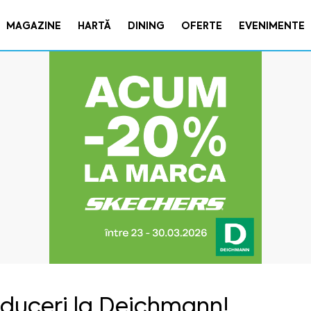
MAGAZINE
HARTĂ
DINING
OFERTE
EVENIMENTE
duceri la Deichmann!