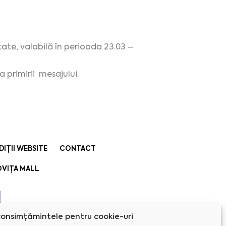
ate, valabilă în perioada 23.03 –
 primirii mesajului.
DIȚII WEBSITE
CONTACT
VIȚA MALL
onsimțămintele pentru cookie-uri