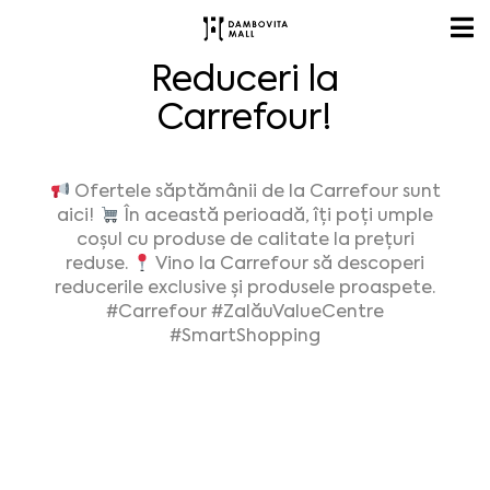
Reduceri la
Carrefour!
Ofertele săptămânii de la Carrefour sunt
aici!
În această perioadă, îți poți umple
coșul cu produse de calitate la prețuri
reduse.
Vino la Carrefour să descoperi
reducerile exclusive și produsele proaspete.
#Carrefour
#ZalăuValueCentre
#SmartShopping