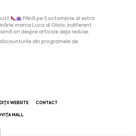
nuti!
Până pe 5 octombrie ai extra
nărie marca Luca di Gioia, indiferent
nă ori despre articole deja reduse.
 discounturile din programele de
DIȚII WEBSITE
CONTACT
VIȚA MALL