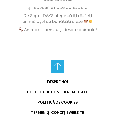
…și reducerile nu se opresc aici!
De Super DAYS alege să îți răsfeți
animăluțul cu bunătăți alese.
Animax – pentru și despre animale!
DESPRE NOI
POLITICA DE CONFIDENȚIALITATE
POLITICĂ DE COOKIES
TERMENI ȘI CONDIȚII WEBSITE