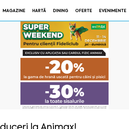
MAGAZINE
HARTĂ
DINING
OFERTE
EVENIMENTE
duceri la Animax!