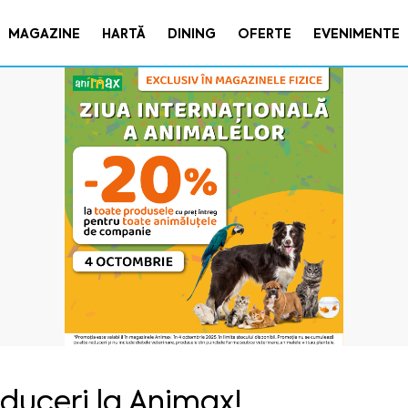
MAGAZINE
HARTĂ
DINING
OFERTE
EVENIMENTE
duceri la Animax!