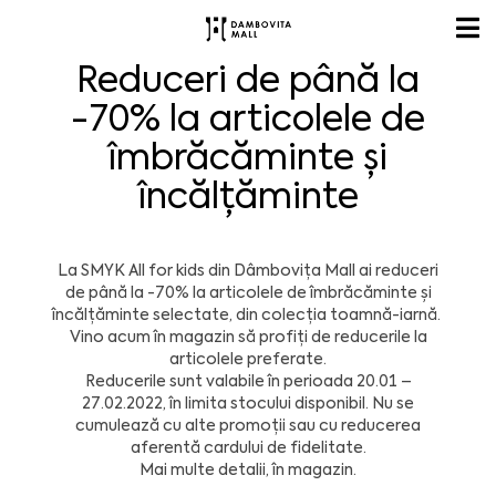
Reduceri de până la
-70% la articolele de
îmbrăcăminte și
încălțăminte
La SMYK All for kids din Dâmbovița Mall ai reduceri
de până la -70% la articolele de îmbrăcăminte și
încălțăminte selectate, din colecția toamnă-iarnă.
Vino acum în magazin să profiți de reducerile la
articolele preferate.
Reducerile sunt valabile în perioada 20.01 –
27.02.2022, în limita stocului disponibil. Nu se
cumulează cu alte promoții sau cu reducerea
aferentă cardului de fidelitate.
Mai multe detalii, în magazin.