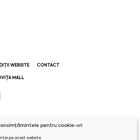
DIȚII WEBSITE
CONTACT
VIȚA MALL
onsimțămintele pentru cookie-uri
nței pe acest website