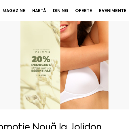
MAGAZINE
HARTĂ
DINING
OFERTE
EVENIMENTE
omoție Nouă la Jolidon