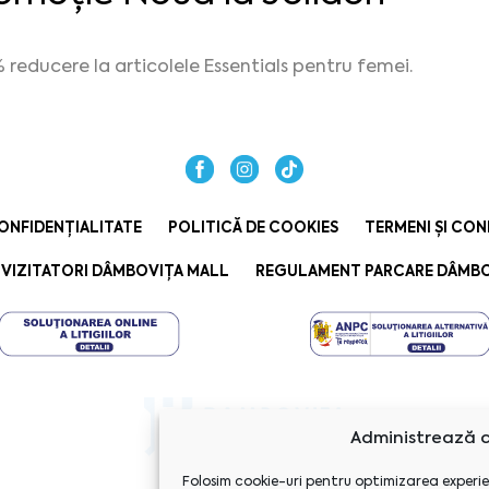
 reducere la articolele Essentials pentru femei.
ONFIDENȚIALITATE
POLITICĂ DE COOKIES
TERMENI ȘI CON
VIZITATORI DÂMBOVIȚA MALL
REGULAMENT PARCARE DÂMBO
Administrează c
Folosim cookie-uri pentru optimizarea experie