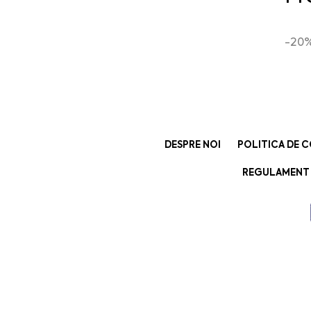
-20%
DESPRE NOI
POLITICA DE C
REGULAMENT 