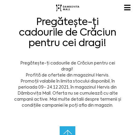
Pregătește-ți
cadourile de Crăciun
pentru cei dragi!
Pregătește-ți cadourile de Crăciun pentru cei
dragi!
Profită de ofertele din magazinul Hervis.
Promoții valabile în limita stocului disponibil, în
perioada 09− 24.12.2021, în magazinul Hervis din
Dâmbovița Mall. Oferta nu se cumulează cu alte
campanii active. Mai multe detalii despre termenii și
condițiile campaniei le poți afla din magazin.