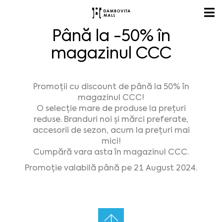
Până la -50% în
magazinul CCC
Promoții cu discount de până la 50% în
magazinul CCC!
O selecție mare de produse la prețuri
reduse. Branduri noi și mărci preferate,
accesorii de sezon, acum la prețuri mai
mici!
Cumpără vara asta în magazinul CCC.
Promoție valabilă până pe 21 August 2024.