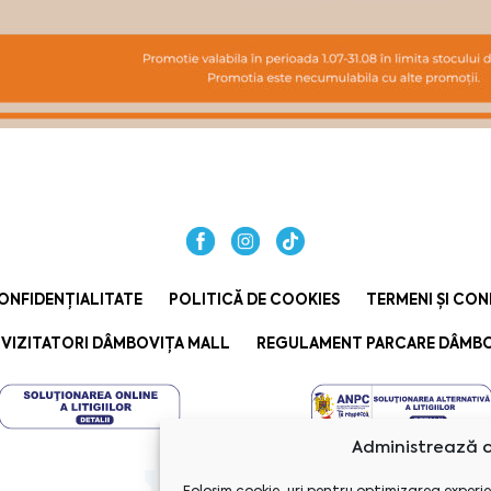
ONFIDENȚIALITATE
POLITICĂ DE COOKIES
TERMENI ȘI CON
VIZITATORI DÂMBOVIȚA MALL
REGULAMENT PARCARE DÂMBO
Administrează c