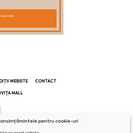
DIȚII WEBSITE
CONTACT
VIȚA MALL
onsimțămintele pentru cookie-uri