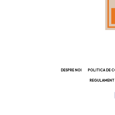
DESPRE NOI
POLITICA DE C
REGULAMENT 