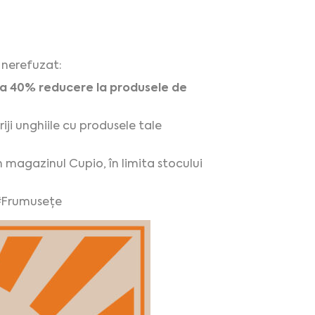
 nerefuzat:
la 40% reducere la produsele de
iji unghiile cu produsele tale
 magazinul Cupio, în limita stocului
#Frumusețe