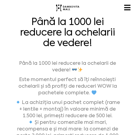
Până la 1000 lei
reducere la ochelarii
de vedere!
Până la 1000 lei reducere la ochelarii de
vedere!
Este momentul perfect să îți reînnoiești
ochelarii și să profiți de reduceri WOW la
pachetele complete.
La achiziția unui pachet complet (rame
+ lentile + montaj) în valoare minimă de
1.500 lei, primești reducere de 500 lei.
Și pentru comenzile mai mari,
recompensa e și mai mare: la comenzi de