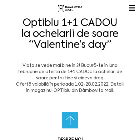
Optiblu 1+1 CADOU
la ochelarii de soare
“Valentine’s day”
Viața se vede mai bine în 2! Bucură-te în luna
februarie de oferta de 1+1 CADOU la ochelari de
soare pentru tine și cineva drag.
Ofertă valabilă în perioada 1.02-28.02.2022. Detalii
în magazinul OPTIblu din Dâmbovița Mall.
DESPRE NOI