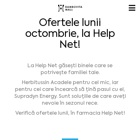
Ofertele lunii
octombrie, la Help
Net!
La Help Net găsești binele care se
potrivește familiei tale.
Herbitussin Acadele pentru cel mic, iar
pentru cei care încearcă să țină pasul cu el,
Supradyn Energy. Sunt soluțiile de care aveți
nevoie în sezonul rece.
Verifică ofertele lunii, în farmacia Help Net!