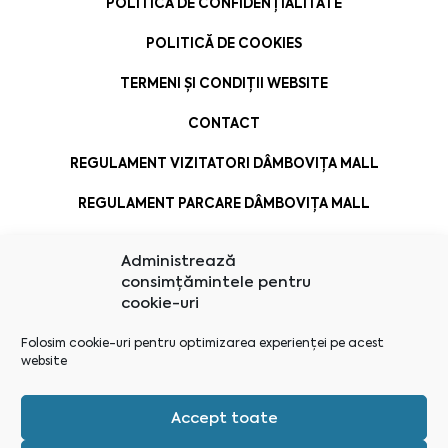
POLITICA DE CONFIDENȚIALITATE
POLITICĂ DE COOKIES
TERMENI ȘI CONDIȚII WEBSITE
CONTACT
REGULAMENT VIZITATORI DÂMBOVIȚA MALL
REGULAMENT PARCARE DÂMBOVIȚA MALL
Administrează
consimțămintele pentru
cookie-uri
Folosim cookie-uri pentru optimizarea experienței pe acest
website
Accept toate