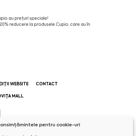
pio
au prețuri speciale!
 20% reducere la produsele Cupio, care au în
DIȚII WEBSITE
CONTACT
VIȚA MALL
onsimțămintele pentru cookie-uri