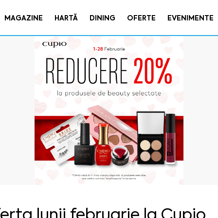
MAGAZINE
HARTĂ
DINING
OFERTE
EVENIMENTE
erta lunii februarie la Cupio