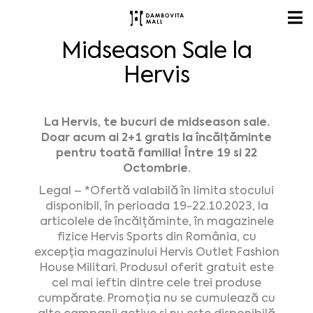
Midseason Sale la
Hervis
La Hervis, te bucuri de midseason sale.
Doar acum ai 2+1 gratis la încălțăminte
pentru toată familia! Între 19 si 22
Octombrie.
Legal – *Ofertă valabilă în limita stocului
disponibil, în perioada 19-22.10.2023, la
articolele de încălțăminte, în magazinele
fizice Hervis Sports din România, cu
excepția magazinului Hervis Outlet Fashion
House Militari. Produsul oferit gratuit este
cel mai ieftin dintre cele trei produse
cumpărate. Promoția nu se cumulează cu