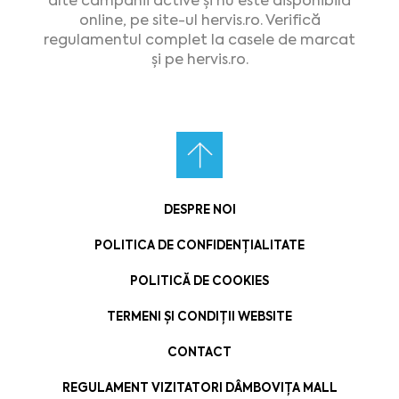
alte campanii active și nu este disponibilă
online, pe site-ul hervis.ro. Verifică
regulamentul complet la casele de marcat
și pe hervis.ro.
DESPRE NOI
POLITICA DE CONFIDENȚIALITATE
POLITICĂ DE COOKIES
TERMENI ȘI CONDIȚII WEBSITE
CONTACT
REGULAMENT VIZITATORI DÂMBOVIȚA MALL