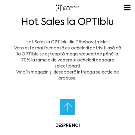
Hot Sales la OPTIblu
Hot Sales la OPTIblu din Dâmbovița Mall!
Vara este mai frumoasă cu ochelarii potriviți așă că
la OPTIblu te așteaptă mega reduceri de până la
70% la ramele de vedere și ochelarii de soare
selecționați.
Vino în magazin și descoperă întreaga selecție de
produse.
DESPRE NOI