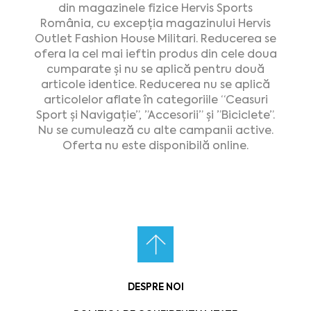
din magazinele fizice Hervis Sports
România, cu excepția magazinului Hervis
Outlet Fashion House Militari. Reducerea se
ofera la cel mai ieftin produs din cele doua
cumparate și nu se aplică pentru două
articole identice. Reducerea nu se aplică
articolelor aflate în categoriile “Ceasuri
Sport și Navigație”, ”Accesorii” și ”Biciclete”.
Nu se cumulează cu alte campanii active.
Oferta nu este disponibilă online.
DESPRE NOI