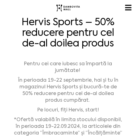
Hervis Sports – 50%
reducere pentru cel
de-al doilea produs
Pentru cei care iubesc sa împartă la
jumătate!
În perioada 19-22 septembrie, hai și tu în
magazinul Hervis Sports și bucură-te de
50% reducere pentru cel de-al doilea
produs cumpărat.
Pe locuri, fiți Hervis, start!
*Ofertă valabilă în limita stocului disponibil,
în perioada 19-22.09.2024, la articolele din
categoria ”Îmbracaminte” și ”Încălțăminte”