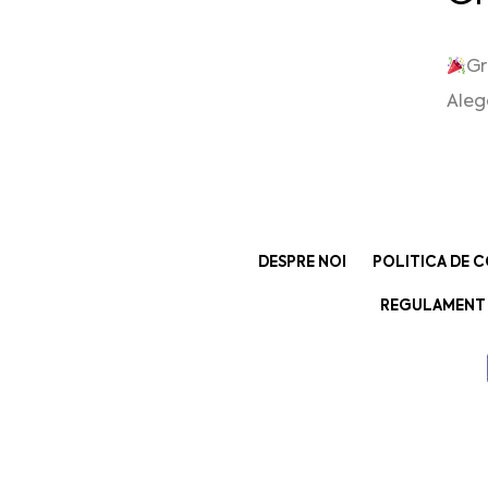
Gr
Aleg
DESPRE NOI
POLITICA DE C
REGULAMENT 