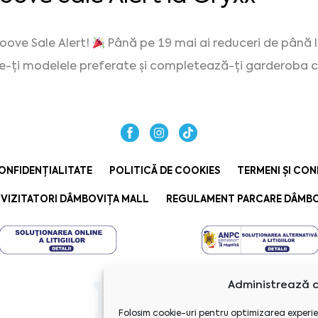
oove Sale Alert!
Până pe 19 mai ai reduceri de până la
e-ți modelele preferate și completează-ți garderoba 
ONFIDENȚIALITATE
POLITICĂ DE COOKIES
TERMENI ȘI CON
VIZITATORI DÂMBOVIȚA MALL
REGULAMENT PARCARE DÂMBO
Administrează c
Folosim cookie-uri pentru optimizarea experie