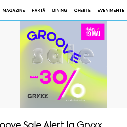
MAGAZINE
HARTĂ
DINING
OFERTE
EVENIMENTE
oove Sale Alert la Gryxx