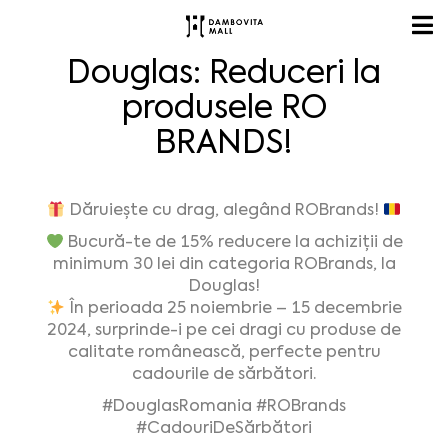
Douglas: Reduceri la
produsele RO
BRANDS!
Dăruiește cu drag, alegând ROBrands!
Bucură-te de 15% reducere la achiziții de
minimum 30 lei din categoria ROBrands, la
Douglas!
În perioada 25 noiembrie – 15 decembrie
2024, surprinde-i pe cei dragi cu produse de
calitate românească, perfecte pentru
cadourile de sărbători.
#DouglasRomania
#ROBrands
#CadouriDeSărbători