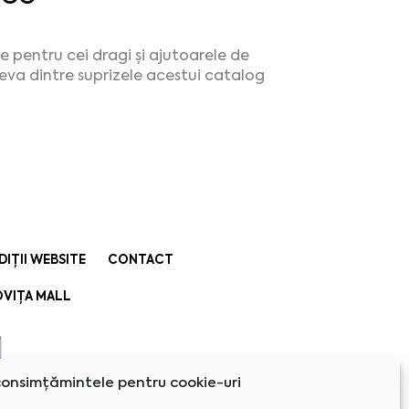
 pentru cei dragi și ajutoarele de
eva dintre suprizele acestui catalog
DIȚII WEBSITE
CONTACT
VIȚA MALL
onsimțămintele pentru cookie-uri