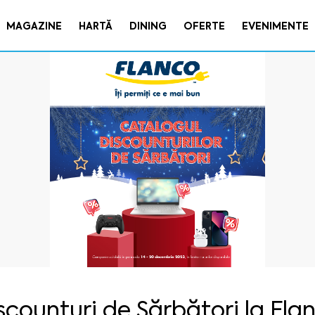
MAGAZINE
HARTĂ
DINING
OFERTE
EVENIMENTE
scounturi de Sărbători la Fla