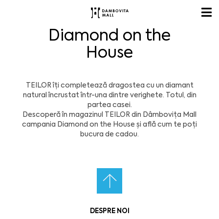
Diamond on the
House
TEILOR îți completează dragostea cu un diamant
natural încrustat într-una dintre verighete. Totul, din
partea casei.
Descoperă în magazinul TEILOR din Dâmbovița Mall
campania Diamond on the House și află cum te poți
bucura de cadou.
DESPRE NOI