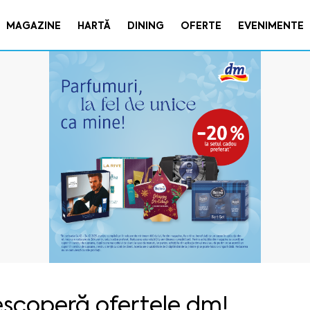
MAGAZINE
HARTĂ
DINING
OFERTE
EVENIMENTE
scoperă ofertele dm!