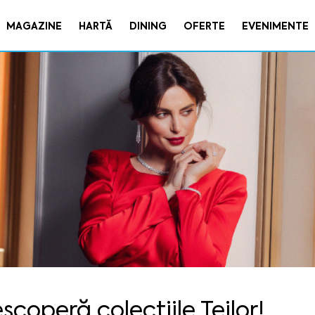
MAGAZINE
HARTĂ
DINING
OFERTE
EVENIMENTE
scoperă colecțiile Teilor!