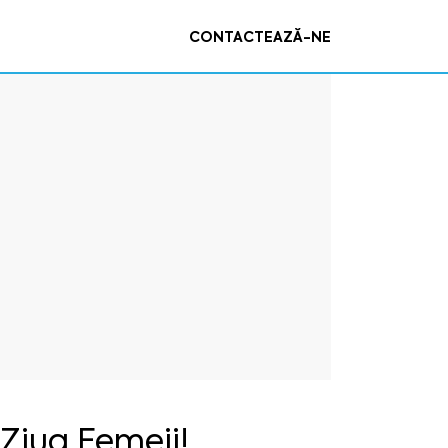
CONTACTEAZĂ-NE
 Ziua Femeii!