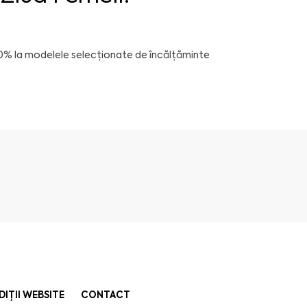
20% la modelele selecționate de încălțăminte
DIȚII WEBSITE
CONTACT