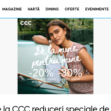
MAGAZINE
HARTĂ
DINING
OFERTE
EVENIMENTE
 la CCC reduceri speciale de