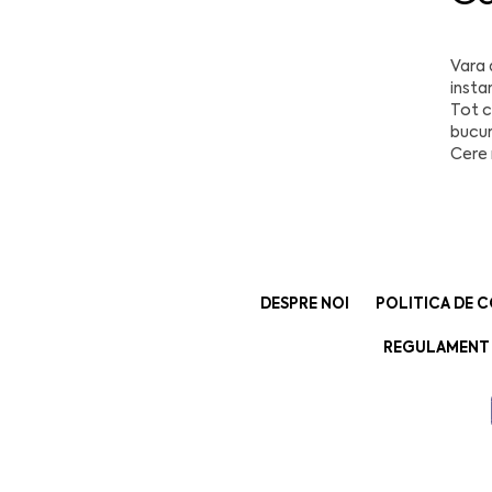
Vara 
insta
Tot c
bucur
Cere 
DESPRE NOI
POLITICA DE C
REGULAMENT 