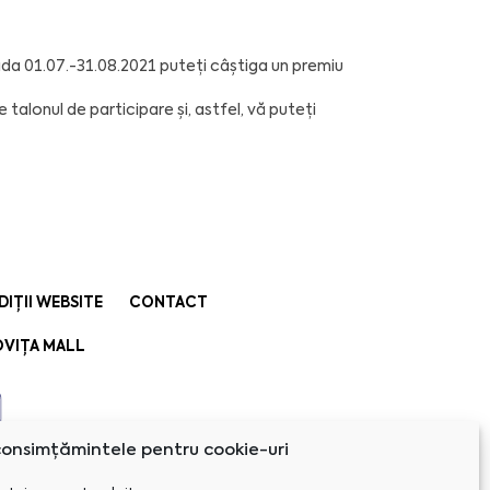
oada 01.07.-31.08.2021 puteți câștiga un premiu
talonul de participare și, astfel, vă puteți
DIȚII WEBSITE
CONTACT
VIȚA MALL
onsimțămintele pentru cookie-uri