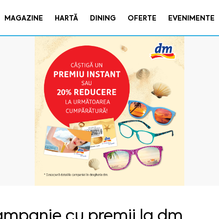
MAGAZINE
HARTĂ
DINING
OFERTE
EVENIMENTE
mpanie cu premii la dm