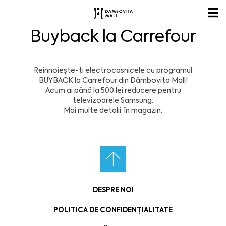
Buyback la Carrefour
Reînnoiește-ți electrocasnicele cu programul
BUYBACK la Carrefour din Dâmbovița Mall!
Acum ai până la 500 lei reducere pentru
televizoarele Samsung.
Mai multe detalii, în magazin.
DESPRE NOI
POLITICA DE CONFIDENȚIALITATE