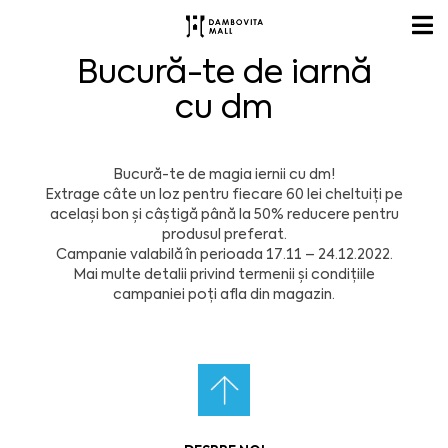
Bucură-te de iarnă
cu dm
Bucură-te de magia iernii cu dm!
Extrage câte un loz pentru fiecare 60 lei cheltuiți pe
același bon și câștigă până la 50% reducere pentru
produsul preferat.
Campanie valabilă în perioada 17.11 – 24.12.2022.
Mai multe detalii privind termenii și condițiile
campaniei poți afla din magazin.