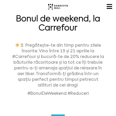
Bonul de weekend, la
Carrefour
Pregătește-te din timp pentru zilele
însorite. Vino între 19 și 21 aprilie la
#Carrefour și bucură-te de 20% reducere la
băuturile răcoritoare și la tot ce îți trebuie
pentru a-ți amenaja spațiul de relaxare în
aer liber. Transformă-ți grădina într-un
spațiu perfect pentru timpul petrecut
alături de cei dragi.
#BonulDeWeekend #Reduceri