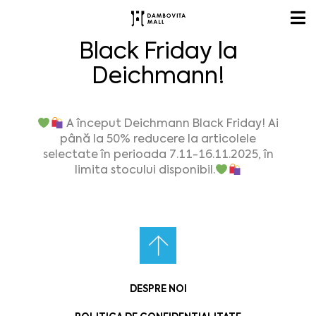
Black Friday la
Deichmann!
A
început D
eichmann Black Friday!
Ai
pân
ă
la 50% reducere la articolele
selectate în perioada 7.11-16.11.2025, în
limita stocului disponibil.
DESPRE NOI