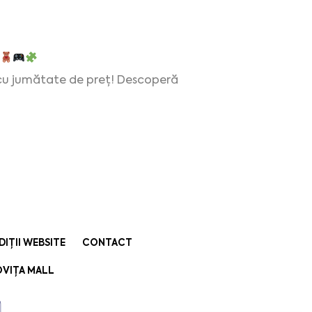
cu jumătate de preț! Descoperă
DIȚII WEBSITE
CONTACT
VIȚA MALL