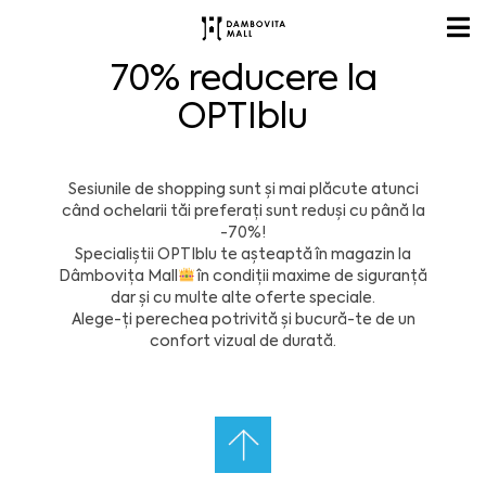
70% reducere la
OPTIblu
Sesiunile de shopping sunt și mai plăcute atunci
când
ochelarii
tăi preferați sunt reduși cu până la
-70%!
Specialiștii OPTIblu te așteaptă în magazin la
Dâmbovița Mall
în condiții maxime de siguranță
dar și cu multe alte oferte speciale.
Alege-ți perechea potrivită și bucură-te de un
confort vizual de durată.