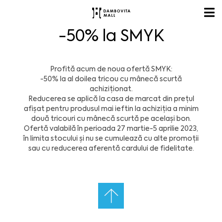
-50% la SMYK
Profită acum de noua ofertă
SMYK
:
-50% la al doilea tricou cu mânecă scurtă
achiziționat.
Reducerea se aplică la casa de marcat din prețul
afișat pentru produsul mai ieftin la achiziția a minim
două tricouri cu mânecă scurtă pe același bon.
Ofertă valabilă în perioada 27 martie-5 aprilie 2023,
în limita stocului și nu se cumulează cu alte promoții
sau cu reducerea aferentă cardului de fidelitate.