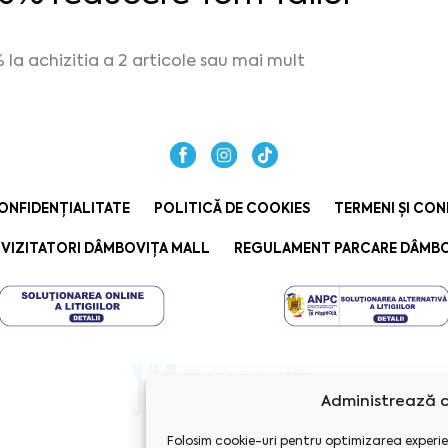
 la achizitia a 2 articole sau mai mult
ONFIDENȚIALITATE
POLITICĂ DE COOKIES
TERMENI ȘI CON
VIZITATORI DÂMBOVIȚA MALL
REGULAMENT PARCARE DÂMBO
Administrează c
Folosim cookie-uri pentru optimizarea experie