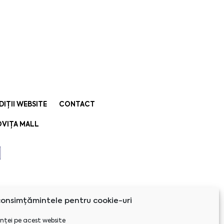
DIȚII WEBSITE
CONTACT
VIȚA MALL
onsimțămintele pentru cookie-uri
nței pe acest website