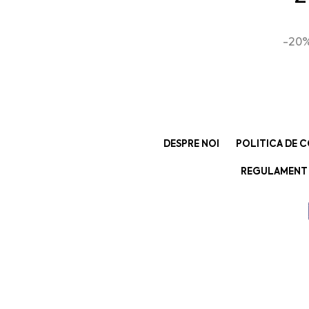
-20%
DESPRE NOI
POLITICA DE C
REGULAMENT 