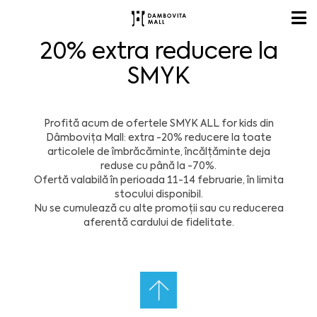
20% extra reducere la
SMYK
Profită acum de ofertele
SMYK
ALL for kids din
Dâmbovița Mall
: extra
-20% reducere
la toate
articolele de îmbrăcăminte, încălțăminte deja
reduse cu până la -70%.
Ofertă valabilă în perioada 11-14 februarie, în limita
stocului disponibil.
Nu se cumulează cu alte promoții sau cu reducerea
aferentă cardului de fidelitate.