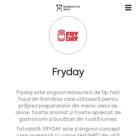
Fryday
Fryday este singurul restaurant de tip fast
food din România care utilizează pentru
prăjirea preparatelor din meniu uleiul de
alune, foarte aromat și foarte apreciat de
gastronomi și bucătari din toată lumea.
Totodată, FRYDAY este și singurul concept
care operează cu carne SMASHED din vită